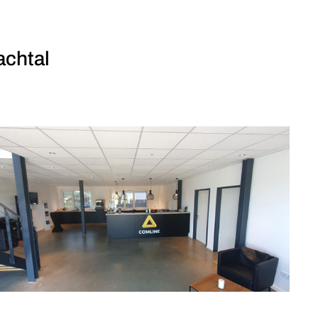
chtal