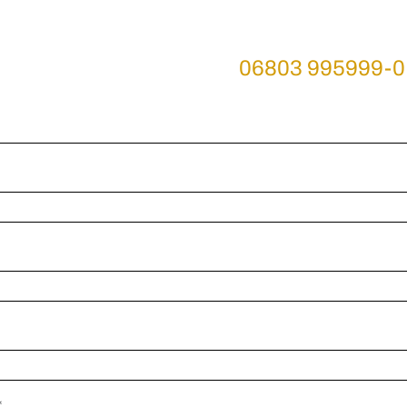
 Sie uns an unter Telefon
06803 995999-0