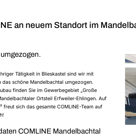
E an neuem Standort im Mandelba
d umgezogen.
riger Tätigkeit in Blieskastel sind wir mit
 das schöne Mandelbachtal umgezogen.
ubau finden Sie im Gewerbegebiet „Große
andelbachtaler Ortsteil Erfweiler-Ehlingen. Auf
² freut sich das gesamte COMLINE-Team auf
h!
daten COMLINE Mandelbachtal