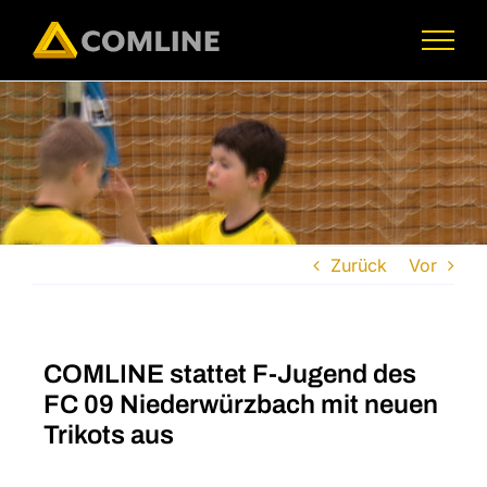
Skip
to
content
Zurück
Vor
COMLINE stattet F-Jugend des
FC 09 Niederwürzbach mit neuen
Trikots aus