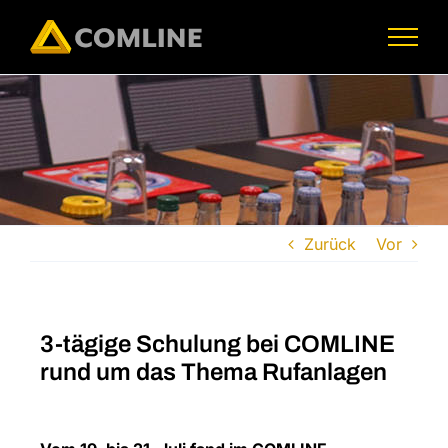
Skip
to
content
Zurück
Vor
3-tägige Schulung bei COMLINE
rund um das Thema Rufanlagen