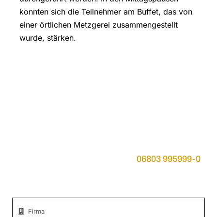
konnten sich die Teilnehmer am Buffet, das von
einer örtlichen Metzgerei zusammengestellt
wurde, stärken.
Sie haben Fragen an
COMLINE?
Rufen Sie uns an unter Telefon
06803 995999-0
oder senden Sie uns eine Nachricht.