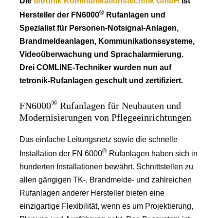
Die
tetronik Kommunikationstechnik GmbH
ist
®
Hersteller der FN6000
Rufanlagen und
Spezialist für Personen-Notsignal-Anlagen,
Brandmeldeanlagen, Kommunikationssysteme,
Videoüberwachung und Sprachalarmierung.
Drei COMLINE-Techniker wurden nun auf
tetronik-Rufanlagen geschult und zertifiziert.
®
FN6000
Rufanlagen für Neubauten und
Modernisierungen von Pflegeeinrichtungen
Das einfache Leitungsnetz sowie die schnelle
®
Installation der FN 6000
Rufanlagen haben sich in
hunderten Installationen bewährt. Schnittstellen zu
allen gängigen TK-, Brandmelde- und zahlreichen
Rufanlagen anderer Hersteller bieten eine
einzigartige Flexibilität, wenn es um Projektierung,