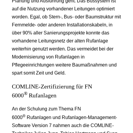
Planung und Ausführung geht. Das Bussystem ist
auf die Nutzung vorhandener Leitungen optimiert
worden. Egal, ob Stern-, Bus- oder Baumstruktur mit
Fernmelde- oder anderen Installationskabeln, in
über 90% aller Sanierungsprojekte konnte das
vorhandene Leitungsnetz der alten Rufanlage
weiterhin genutzt werden. Das vermeidet bei der
Modernisierung von Rufanlagen in
Pflegeeinrichtungen weitere Baumaßnahmen und
spart somit Zeit und Geld.
COMLINE-Zertifizierung für FN
®
6000
Rufanlagen
An der Schulung zum Thema FN
®
6000
Rufanlagen und Rufanlagen-Management-
Software Version 7 nahmen auch die COMLINE-