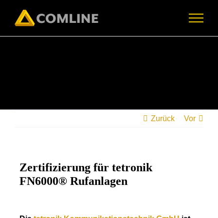
Skip
to
content
Zurück
Vor
Zertifizierung für tetronik
FN6000® Rufanlagen