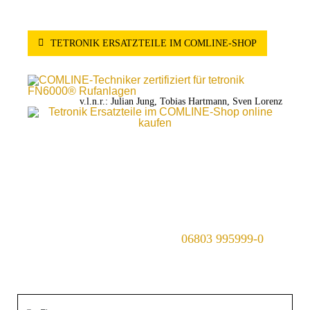
TETRONIK ERSATZTEILE IM COMLINE-SHOP
v.l.n.r.: Julian Jung, Tobias Hartmann, Sven Lorenz
Sie haben Fragen an COMLINE?
Rufen Sie uns an unter Telefon
06803 995999-0
oder
senden Sie uns eine Nachricht.