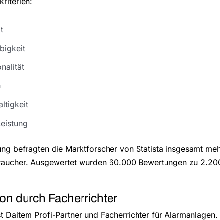
riterien:
ät
bigkeit
nalität
n
ltigkeit
Leistung
ng befragten die Marktforscher von Statista insgesamt meh
raucher. Ausgewertet wurden 60.000 Bewertungen zu 2.20
tion durch Facherrichter
 Daitem Profi-Partner und Facherrichter für Alarmanlagen.