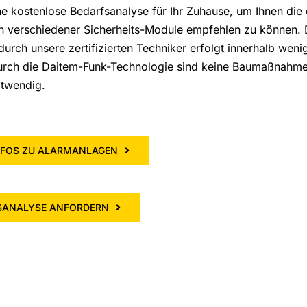
ine kostenlose Bedarfsanalyse für Ihr Zuhause, um Ihnen die
n verschiedener Sicherheits-Module empfehlen zu können. 
 durch unsere zertifizierten Techniker erfolgt innerhalb weni
urch die Daitem-Funk-Technologie sind keine Baumaßnahme
otwendig.
NFOS ZU ALARMANLAGEN
SANALYSE ANFORDERN