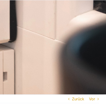
Zurück
Vor