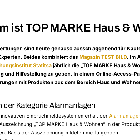
em ist TOP MARKE Haus & 
rtungen sind heute genauso ausschlaggebend für Kaufe
Experten. Beides kombiniert das
Magazin TEST BILD
. Im 
ungsinstitut Statitsa
jährlich die „TOP MARKE Haus & Woh
ng und Hilfestellung zu geben. In einem Online-Access-
hrungen mit Produkten aus dem Bereich Haus und Wohnen
in der Kategorie Alarmanlagen
innovativen Einbruchmeldesystemen erhält der
Alarmanlagen
Auszeichnung „TOP MARKE Haus & Wohnen“ in der Produkt
n. Basis der Auszeichnung bildeten die folgenden